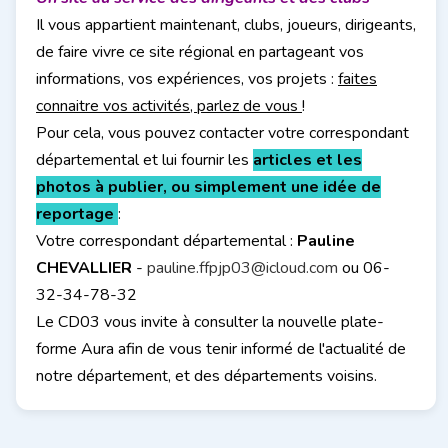
Il vous appartient maintenant, clubs, joueurs, dirigeants,
de faire vivre ce site régional en partageant vos
informations, vos expériences, vos projets :
faites
connaitre vos activités, parlez de vous
!
Pour cela, vous pouvez contacter votre correspondant
départemental et lui fournir les
articles et les
photos à publier, ou simplement une idée de
reportage
:
Votre correspondant départemental :
Pauline
CHEVALLIER
-
pauline.ffpjp03@icloud.com
ou 06-
32-34-78-32
Le CD03 vous invite à consulter la nouvelle plate-
forme Aura afin de vous tenir informé de l'actualité de
notre département, et des départements voisins.