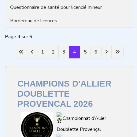
Questionnaire de santé pour licencié mineur
Bordereau de licences
Page 4 sur 6
1
2
3
4
5
6
CHAMPIONS D'ALLIER
DOUBLETTE
PROVENCAL 2026
Championnat d’Allier
Doublette Provençal