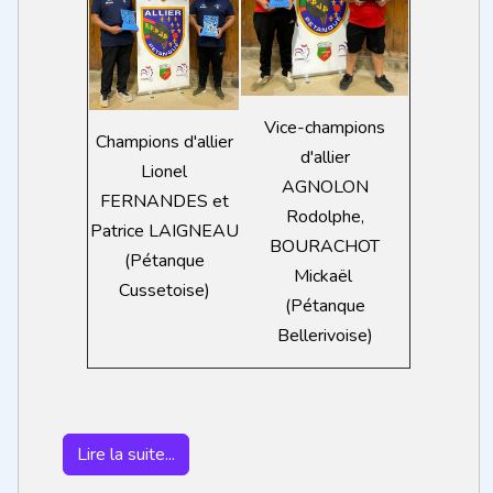
Vice-champions
Champions d'allier
d'allier
Lionel
AGNOLON
FERNANDES et
Rodolphe,
Patrice LAIGNEAU
BOURACHOT
(Pétanque
Mickaël
Cussetoise)
(Pétanque
Bellerivoise)
Lire la suite...