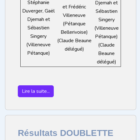
Stéphanie
Djemah et
et Frédéric
Duverger, Gaël
Sébastien
Villeneuve
Djemah et
Singery
(Pétanque
Sébastien
(Villeneuve
Bellerivoise)
Singery
Pétanque)
(Claude Beaune
(Villeneuve
(Claude
délégué)
Pétanque)
Beaune
délégué)
Lire la suite...
Résultats DOUBLETTE