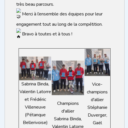
très beau parcours.
Merci à l’ensemble des équipes pour leur
engagement tout au long de la compétition.
Bravo à toutes et à tous !
Sabrina Binda,
Vice-
Valentin Latorre
champions
et Frédéric
d'allier
Champions
Villeneuve
Stéphanie
d'allier
(Pétanque
Duverger,
Sabrina Binda,
Bellerivoise)
Gaël
Valentin Latorre