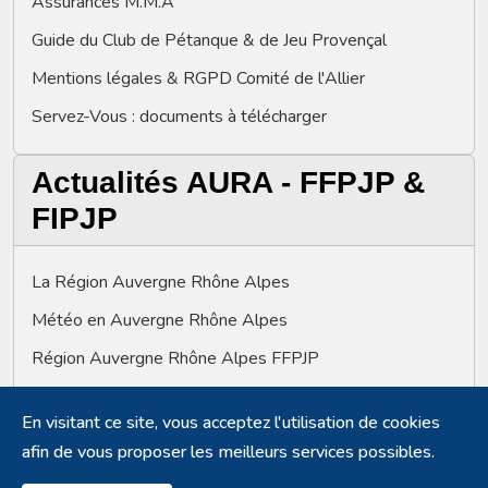
Assurances M.M.A
Guide du Club de Pétanque & de Jeu Provençal
Mentions légales & RGPD Comité de l'Allier
Servez-Vous : documents à télécharger
Actualités AURA - FFPJP &
FIPJP
La Région Auvergne Rhône Alpes
Météo en Auvergne Rhône Alpes
Région Auvergne Rhône Alpes FFPJP
Fédération Française de Pétanque et de Jeu Provençal
En visitant ce site, vous acceptez l'utilisation de cookies
Fédération Internationale Pétanque & Jeu Provençal
afin de vous proposer les meilleurs services possibles.
Plate-forme numérique AURA-Pétanque-ACTUS