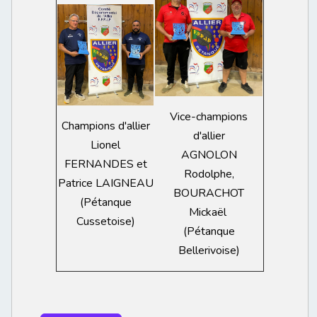
Vice-champions
Champions d'allier
d'allier
Lionel
AGNOLON
FERNANDES et
Rodolphe,
Patrice LAIGNEAU
BOURACHOT
(Pétanque
Mickaël
Cussetoise)
(Pétanque
Bellerivoise)