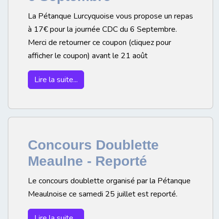
La Pétanque Lurcyquoise vous propose un repas
à 17€ pour la journée CDC du 6 Septembre.
Merci de retourner ce coupon (cliquez pour
afficher le coupon) avant le 21 août
Lire la suite...
Concours Doublette
Meaulne - Reporté
Le concours doublette organisé par la Pétanque
Meaulnoise ce samedi 25 juillet est reporté.
Lire la suite...