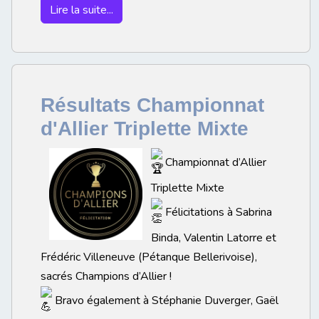
Lire la suite...
Résultats Championnat
d'Allier Triplette Mixte
Championnat d’Allier
Triplette Mixte
Félicitations à Sabrina
Binda, Valentin Latorre et
Frédéric Villeneuve (Pétanque Bellerivoise),
sacrés Champions d’Allier !
Bravo également à Stéphanie Duverger, Gaël