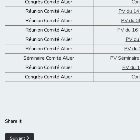
Congrès Comité Allier
Con
Réunion Comité Allier
PV du 14
Réunion Comité Allier
PV du 0
Réunion Comité Allier
PV du 16
Réunion Comité Allier
PV du
Réunion Comité Allier
PV du 
Séminaire Comité Allier
PV Séminaire
Réunion Comité Allier
PV du 1
Congrès Comité Allier
Con
Share it:
Article suivant : Indemnités AURA 2026
Suivant