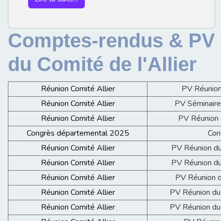
Comptes-rendus & PV
du Comité de l'Allier
Réunion Comité Allier
PV Réunion
Réunion Comité Allier
PV Séminaire
Réunion Comité Allier
PV Réunion 
Congrès départemental 2025
Con
Réunion Comité Allier
PV Réunion d
Réunion Comité Allier
PV Réunion d
Réunion Comité Allier
PV Réunion 
Réunion Comité Allier
PV Réunion d
Réunion Comité Allier
PV Réunion d