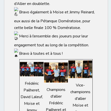
d’Allier en doublette.
Bravo également à Moïse et Jimmy Reinard,
eux aussi de la Pétanque Domératoise, pour
cette belle finale 100 % Domératoise.
Merci à l’ensemble des joueurs pour leur
engagement tout au long de la compétition.
Bravo à toutes et à tous !
Frédéric
Vice-
Champions
Pailheret,
championns
d'allier
David Laleuf,
d'allier
Frédéric
Moïse et
Moïse et
Pailheret et
Jimmy