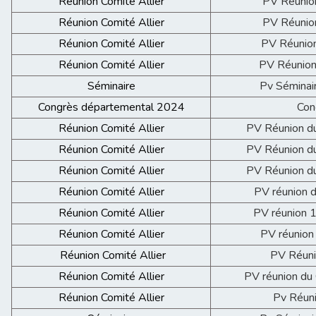
Réunion Comité Allier
PV Réunio
Réunion Comité Allier
PV Réunio
Réunion Comité Allier
PV Réunion
Réunion Comité Allier
PV Réunion
Séminaire
Pv Séminai
Congrès départemental 2024
Con
Réunion Comité Allier
PV Réunion d
Réunion Comité Allier
PV Réunion d
Réunion Comité Allier
PV Réunion d
Réunion Comité Allier
PV réunion 
Réunion Comité Allier
PV réunion 
Réunion Comité Allier
PV réunion
Réunion Comité Allier
PV Réuni
Réunion Comité Allier
PV réunion du
Réunion Comité Allier
Pv Réuni