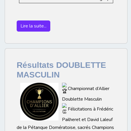
Lire la suite...
Résultats DOUBLETTE
MASCULIN
Championnat d’Allier
Doublette Masculin
Félicitations à Frédéric
Pailheret et David Laleuf
de la Pétanque Domératoise, sacrés Champions