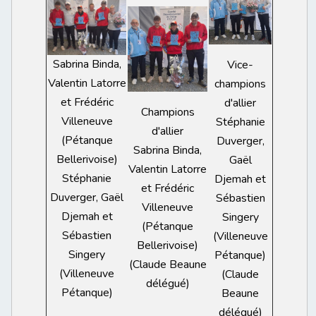
Sabrina Binda,
Vice-
Valentin Latorre
champions
et Frédéric
d'allier
Champions
Villeneuve
Stéphanie
d'allier
(Pétanque
Duverger,
Sabrina Binda,
Bellerivoise)
Gaël
Valentin Latorre
Stéphanie
Djemah et
et Frédéric
Duverger, Gaël
Sébastien
Villeneuve
Djemah et
Singery
(Pétanque
Sébastien
(Villeneuve
Bellerivoise)
Singery
Pétanque)
(Claude Beaune
(Villeneuve
(Claude
délégué)
Pétanque)
Beaune
délégué)