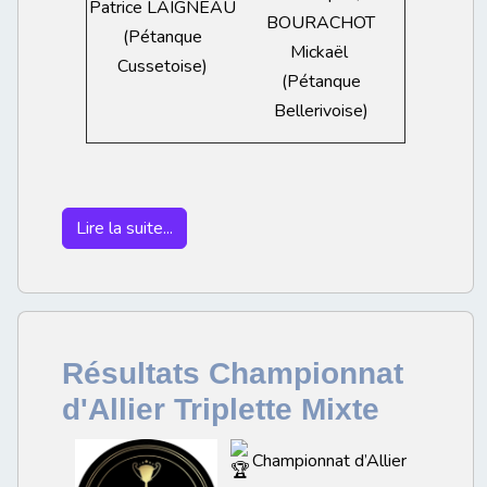
Patrice LAIGNEAU
BOURACHOT
(Pétanque
Mickaël
Cussetoise)
(Pétanque
Bellerivoise)
Lire la suite...
Résultats Championnat
d'Allier Triplette Mixte
Championnat d’Allier