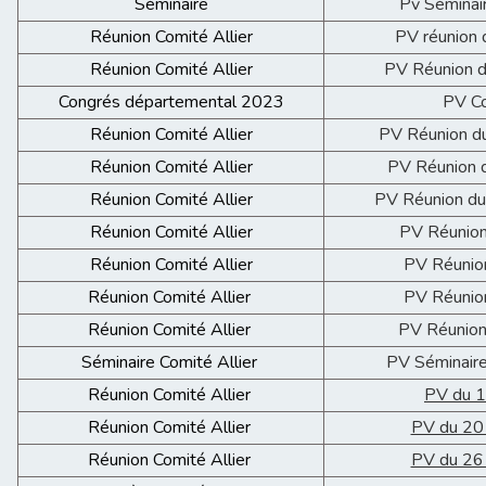
Séminaire
Pv Séminai
Réunion Comité Allier
PV réunion 
Réunion Comité Allier
PV Réunion 
Congrés départemental 2023
PV C
Réunion Comité Allier
PV Réunion d
Réunion Comité Allier
PV Réunion 
Réunion Comité Allier
PV Réunion d
Réunion Comité Allier
PV Réunion
Réunion Comité Allier
PV Réunio
Réunion Comité Allier
PV Réunio
Réunion Comité Allier
PV Réunion
Séminaire Comité Allier
PV Séminaire
Réunion Comité Allier
PV du 1
Réunion Comité Allier
PV du 20
Réunion Comité Allier
PV du 26