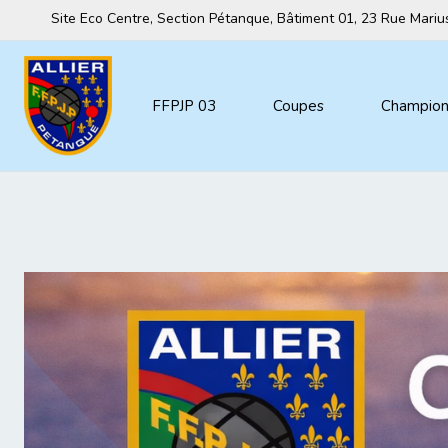
Site Eco Centre, Section Pétanque, Bâtiment 01, 23 Rue Mar
FFPJP 03
Coupes
Championn