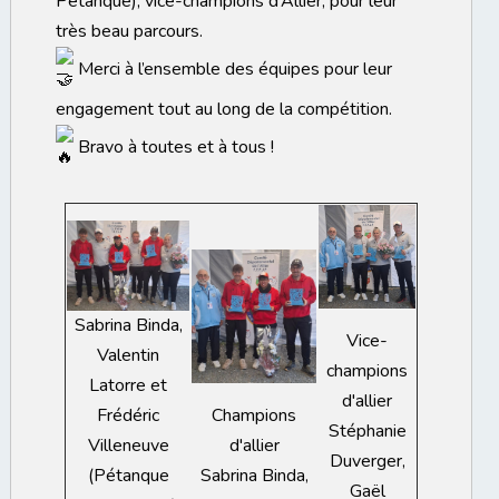
Pétanque), vice-champions d’Allier, pour leur
très beau parcours.
Merci à l’ensemble des équipes pour leur
engagement tout au long de la compétition.
Bravo à toutes et à tous !
Sabrina Binda,
Vice-
Valentin
champions
Latorre et
d'allier
Frédéric
Champions
Stéphanie
Villeneuve
d'allier
Duverger,
(Pétanque
Sabrina Binda,
Gaël