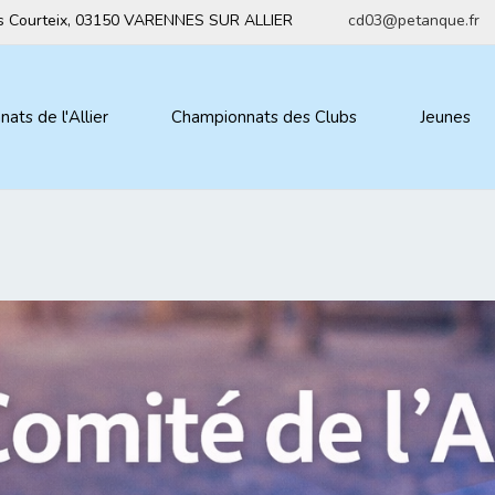
ius Courteix, 03150 VARENNES SUR ALLIER
cd03@petanque.fr
ats de l'Allier
Championnats des Clubs
Jeunes