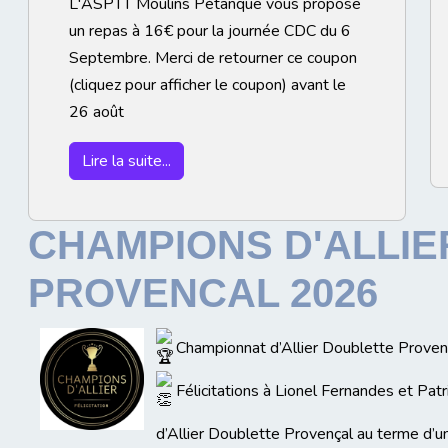
L'ASPTT Moulins Pétanque vous propose
un repas à 16€ pour la journée CDC du 6
Septembre. Merci de retourner ce coupon
(cliquez pour afficher le coupon) avant le
26 août
Lire la suite...
CHAMPIONS D'ALLI
PROVENCAL 2026
Championnat d’Allier Doublette Proven
Félicitations à Lionel Fernandes et Pa
d’Allier Doublette Provençal au terme d’u