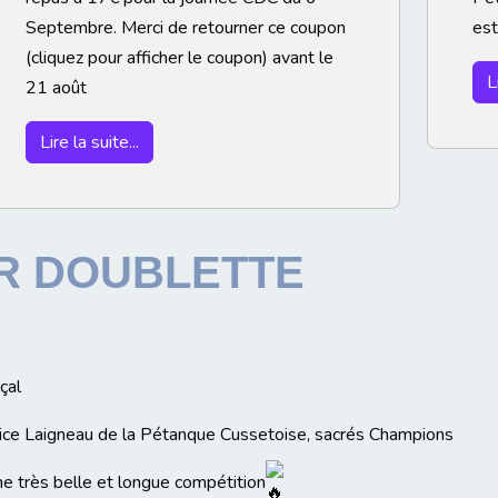
Septembre. Merci de retourner ce coupon
est
(cliquez pour afficher le coupon) avant le
L
21 août
Lire la suite...
ER DOUBLETTE
çal
trice Laigneau de la Pétanque Cussetoise, sacrés Champions
ne très belle et longue compétition