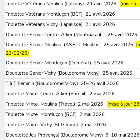
Triplette Vétérans Moulins (Lusigny) 21 avril 2026
(mise à 
Triplette Vétérans Montluçon (BCF) 21 avril 2026
Triplette Vétérans Vichy (Lapalisse) 21 avril 2026
Doublette Senior Centre-Allier (Montmarault) 25 avril 2026
Doublette Senior Moulins (ASPTT Moulins) 25 avril 2026
(
23/02/26)
Doublette Senior Montluçon (Domérat) 25 avril 2026
Doublette Senior Vichy (Boulodrome Vichy) 25 avril 2026
T à T Féminin (Boulodrome Vichy) 25-26 avril 2026
Triplette Mixte Centre Allier (Ebreuil) 2 mai 2026
Triplette Mixte Moulins (Trévol) 2 mai 2026
(mise à jour 2
Triplette Mixte Montluçon (BCF) 2 mai 2026
Triplette Mixte Vichy (St Gérand) 2 mai 2026
Doublette Jeu Provençal (Boulodrome Vichy) 9-10 mai 2026