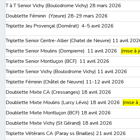
T à T Senior Vichy (Boulodrome Vichy) 28 mars 2026
Doublette Féminin (Yzeure) 28-29 mars 2026
Triplette Jeu Provençal (Domérat) 4-5 avril 2026
Triplette Senior Centre-Allier (Chatel de Neuvre) 11 avril 20
Triplette Senior Moulins (Dompierre) 11 avril 2026
(mise à 
Triplette Senior Montluçon (BCF) 11 avril 2026
Triplette Senior Vichy (Boulodrome Vichy) 11 avril 2026
Triplette Féminin (Châtel de Neuvre) 11-12 avril 2026
Doublette Mixte CA (Cressanges) 18 avril 2026
Doublette Mixte Moulins (Lurcy Lévis) 18 avril 2026
(mise à
Doublette Mixte Montluçon (BCF) 18 avril 2026
Doublette Mixte Vichy (St Gérand) 18 avril 2026
Triplette Vétérans CA (Paray ss Briailles) 21 avril 2026