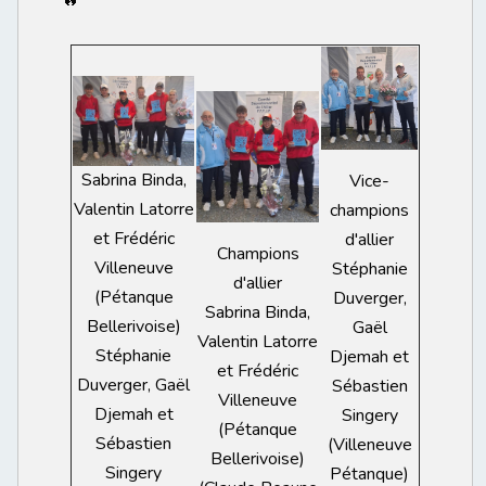
Sabrina Binda,
Vice-
Valentin Latorre
champions
et Frédéric
d'allier
Champions
Villeneuve
Stéphanie
d'allier
(Pétanque
Duverger,
Sabrina Binda,
Bellerivoise)
Gaël
Valentin Latorre
Stéphanie
Djemah et
et Frédéric
Duverger, Gaël
Sébastien
Villeneuve
Djemah et
Singery
(Pétanque
Sébastien
(Villeneuve
Bellerivoise)
Singery
Pétanque)