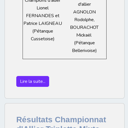
Champions d'allier
d'allier
Lionel
AGNOLON
FERNANDES et
Rodolphe,
Patrice LAIGNEAU
BOURACHOT
(Pétanque
Mickaël
Cussetoise)
(Pétanque
Bellerivoise)
Lire la suite...
Résultats Championnat