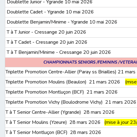
Doublette Junior - Ygrande 10 mai 2026
Doublette Cadet - Ygrande 10 mai 2026
Doublette Benjamin/Minime - Ygrande 10 mai 2026
T à T Junior - Cressange 20 juin 2026
T à T Cadet - Cressange 20 juin 2026
T à T Benjamin/Minime - Cressange 20 juin 2026
CHAMPIONNATS SENIORS /FEMININS /VETERA
Triplette Promotion Centre-Allier (Paray ss Briailles) 21 mar
Triplette Promotion Moulins (Beaulon) 21 mars 2026
(mise
Triplette Promotion Montluçon (BCF) 21 mars 2026
Triplette Promotion Vichy (Boulodrome Vichy) 21 mars 2026
T à T Senior Centre-Allier (Ygrande) 28 mars 2026
T à T Senior Moulins (Yzeure) 28 mars 2026
(mise à jour 2
T à T Senior Montluçon (BCF) 28 mars 2026