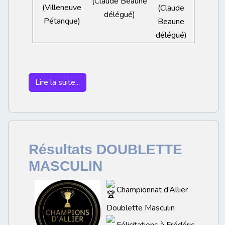
(Claude Beaune
(Villeneuve
(Claude
délégué)
Pétanque)
Beaune
délégué)
Lire la suite...
Résultats DOUBLETTE
MASCULIN
Championnat d’Allier
Doublette Masculin