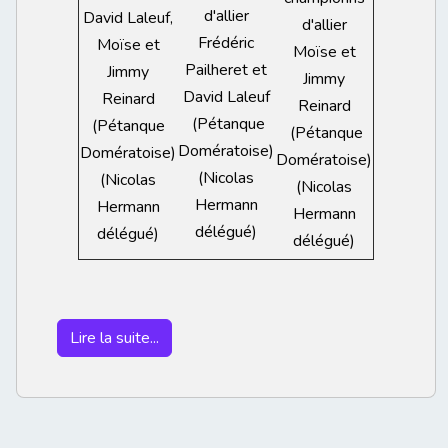
d'allier
David Laleuf,
d'allier
Frédéric
Moïse et
Moïse et
Pailheret et
Jimmy
Jimmy
David Laleuf
Reinard
Reinard
(Pétanque
(Pétanque
(Pétanque
Domératoise)
Domératoise)
Domératoise)
(Nicolas
(Nicolas
(Nicolas
Hermann
Hermann
Hermann
délégué)
délégué)
délégué)
Lire la suite...