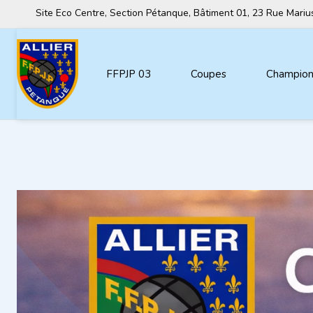
Site Eco Centre, Section Pétanque, Bâtiment 01, 23 Rue Mar
FFPJP 03
Coupes
Championn