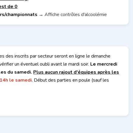
est de 0
cours/championnats →
Affiche contrôles d'alcoolémie
tes des inscrits par secteur seront en ligne le dimanche
rifier un éventuel oubli avant le mardi soir.
Le mercredi
les du samedi.
Plus aucun rajout d'équipes après les
14h le samedi
. Début des parties en poule (sauf les