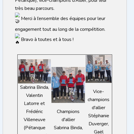
Pétanque), vice-champions d’Allier, pour leur
très beau parcours.
Merci à l’ensemble des équipes pour leur
engagement tout au long de la compétition.
Bravo à toutes et à tous !
Sabrina Binda,
Vice-
Valentin
champions
Latorre et
d'allier
Frédéric
Champions
Stéphanie
Villeneuve
d'allier
Duverger,
(Pétanque
Sabrina Binda,
Gaël