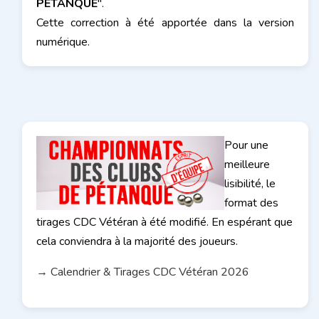
PETANQUE
".
Cette correction à été apportée dans la version
numérique.
Pour une
meilleure
lisibilité, le
format des
tirages CDC Vétéran à été modifié. En espérant que
cela conviendra à la majorité des joueurs.
→ Calendrier & Tirages CDC Vétéran 2026