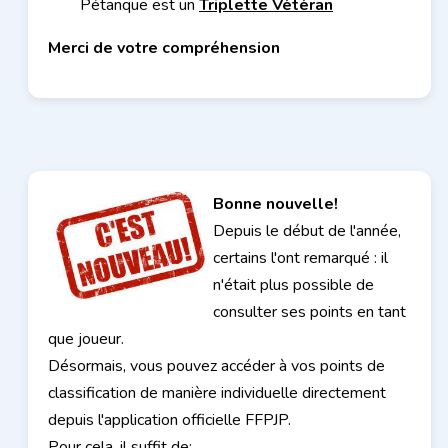
Pétanque est un
Triplette Vétéran
Merci de votre compréhension
Bonne nouvelle!
Depuis le début de l'année,
certains l'ont remarqué : il
n'était plus possible de
consulter ses points en tant
que joueur.
Désormais, vous pouvez accéder à vos points de
classification de manière individuelle directement
depuis l'application officielle FFPJP.
Pour cela, il suffit de: