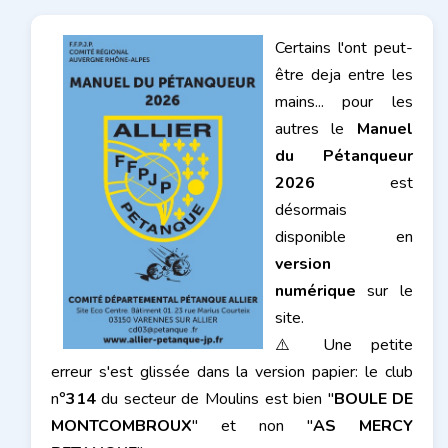
Certains l'ont peut-
être deja entre les
mains... pour les
autres le
Manuel
du Pétanqueur
2026
est
désormais
disponible en
version
numérique
sur le
site.
⚠️ Une petite
erreur s'est glissée dans la version papier: le club
n°
314
du secteur de Moulins est bien "
BOULE DE
MONTCOMBROUX
" et non "
AS MERCY