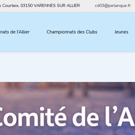
ius Courteix, 03150 VARENNES SUR ALLIER
cd03@petanque.fr
ats de l'Allier
Championnats des Clubs
Jeunes