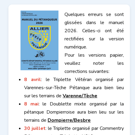
Quelques erreurs se sont
glissées dans le manuel
2026. Celles-ci ont été
rectifiées sur la version
numérique.
Pour les versions papier,
veuillez noter les
corrections suivantes:
8 avril
: le Triplette Vétéran organisé par
Varennes-sur-Tèche Pétanque aura bien lieu
sur les terrains de
Varenne/Tèche
8 mai
: le Doublette mixte organisé par la
pétanque Dompierroise aura bien lieu sur les
terrains de
Dompierre/Besbre
30 juillet
: le Triplette organisé par Commentry