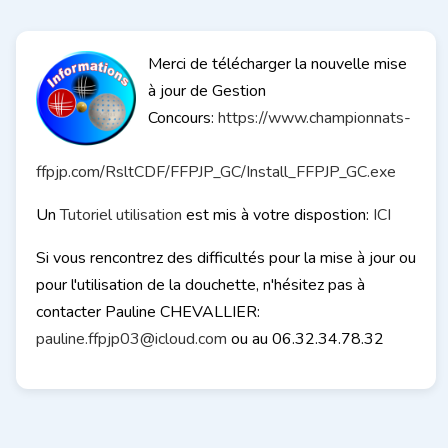
Merci de télécharger la nouvelle mise
à jour de Gestion
Concours:
https://www.championnats-
ffpjp.com/RsltCDF/FFPJP_GC/Install_FFPJP_GC.exe
Un
Tutoriel utilisation
est mis à votre dispostion:
ICI
Si vous rencontrez des difficultés pour la mise à jour ou
pour l'utilisation de la douchette, n'hésitez pas à
contacter Pauline CHEVALLIER:
pauline.ffpjp03@icloud.com
ou au 06.32.34.78.32