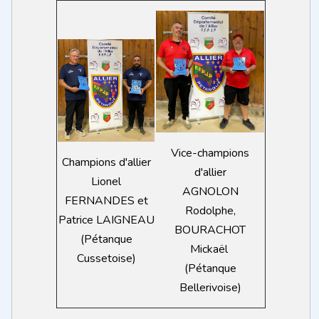
Vice-champions
Champions d'allier
d'allier
Lionel
AGNOLON
FERNANDES et
Rodolphe,
Patrice LAIGNEAU
BOURACHOT
(Pétanque
Mickaël
Cussetoise)
(Pétanque
Bellerivoise)