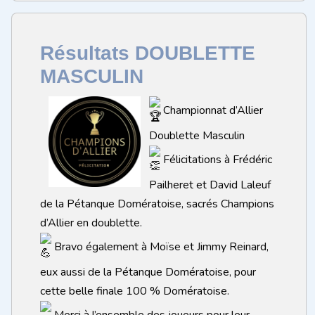
Résultats DOUBLETTE
MASCULIN
Championnat d’Allier
Doublette Masculin
Félicitations à Frédéric
Pailheret et David Laleuf
de la Pétanque Domératoise, sacrés Champions
d’Allier en doublette.
Bravo également à Moïse et Jimmy Reinard,
eux aussi de la Pétanque Domératoise, pour
cette belle finale 100 % Domératoise.
Merci à l’ensemble des joueurs pour leur