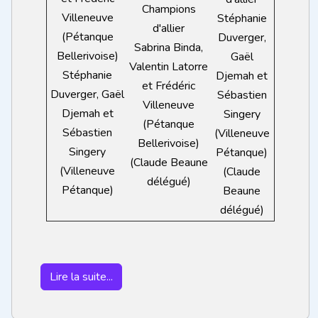
Champions
Villeneuve
Stéphanie
d'allier
(Pétanque
Duverger,
Sabrina Binda,
Bellerivoise)
Gaël
Valentin Latorre
Stéphanie
Djemah et
et Frédéric
Duverger, Gaël
Sébastien
Villeneuve
Djemah et
Singery
(Pétanque
Sébastien
(Villeneuve
Bellerivoise)
Singery
Pétanque)
(Claude Beaune
(Villeneuve
(Claude
délégué)
Pétanque)
Beaune
délégué)
Lire la suite...