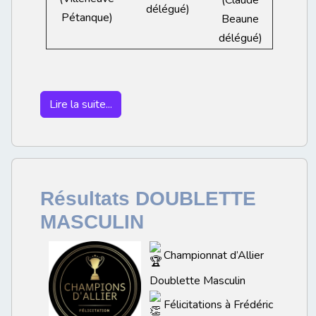
délégué)
Pétanque)
Beaune
délégué)
Lire la suite...
Résultats DOUBLETTE
MASCULIN
Championnat d’Allier
Doublette Masculin
Félicitations à Frédéric