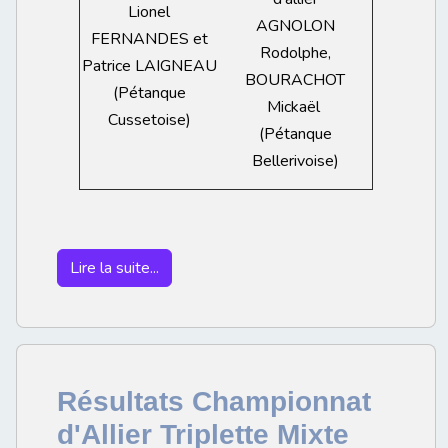
Lionel
AGNOLON
FERNANDES et
Rodolphe,
Patrice LAIGNEAU
BOURACHOT
(Pétanque
Mickaël
Cussetoise)
(Pétanque
Bellerivoise)
Lire la suite...
Résultats Championnat
d'Allier Triplette Mixte