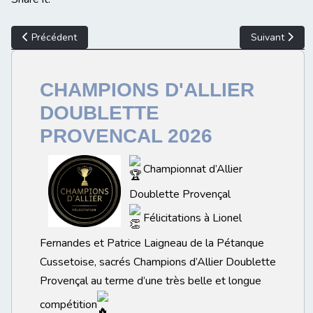
Article précédent : SAISON 2026
Article suiva
Précédent
Suivant
CHAMPIONS D'ALLIER
DOUBLETTE
PROVENCAL 2026
Championnat d’Allier
Doublette Provençal
Félicitations à Lionel
Fernandes et Patrice Laigneau de la Pétanque
Cussetoise, sacrés Champions d’Allier Doublette
Provençal au terme d’une très belle et longue
compétition