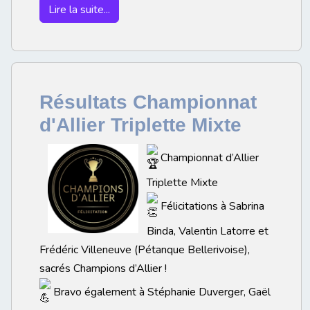
Lire la suite...
Résultats Championnat
d'Allier Triplette Mixte
Championnat d’Allier
Triplette Mixte
Félicitations à Sabrina
Binda, Valentin Latorre et
Frédéric Villeneuve (Pétanque Bellerivoise),
sacrés Champions d’Allier !
Bravo également à Stéphanie Duverger, Gaël