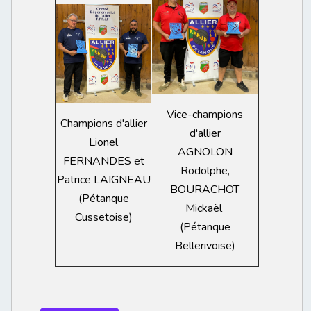
Vice-champions
Champions d'allier
d'allier
Lionel
AGNOLON
FERNANDES et
Rodolphe,
Patrice LAIGNEAU
BOURACHOT
(Pétanque
Mickaël
Cussetoise)
(Pétanque
Bellerivoise)