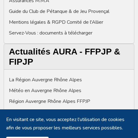
Assurances M.M.A
Guide du Club de Pétanque & de Jeu Provençal
Mentions légales & RGPD Comité de l'Allier
Servez-Vous : documents à télécharger
Actualités AURA - FFPJP &
FIPJP
La Région Auvergne Rhône Alpes
Météo en Auvergne Rhône Alpes
Région Auvergne Rhône Alpes FFPJP
Fédération Française de Pétanque et de Jeu Provençal
En visitant ce site, vous acceptez l'utilisation de cookies
Fédération Internationale Pétanque & Jeu Provençal
afin de vous proposer les meilleurs services possibles.
Plate-forme numérique AURA-Pétanque-ACTUS