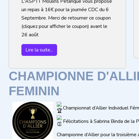
L'ASPTT Moulins Pétanque vous propose
un repas à 16€ pour la journée CDC du 6
Septembre. Merci de retourner ce coupon
(cliquez pour afficher le coupon) avant le
26 août
Lire la suite...
CHAMPIONNE D'ALLI
FEMININ
Championnat d’Allier Individuel Fém
Félicitations à Sabrina Binda de la 
Championne d’Allier pour la troisième