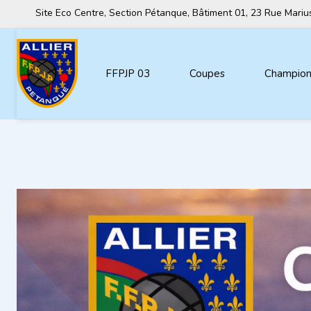
Site Eco Centre, Section Pétanque, Bâtiment 01, 23 Rue Mar
FFPJP 03
Coupes
Championn