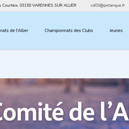
ius Courteix, 03150 VARENNES SUR ALLIER
cd03@petanque.fr
ats de l'Allier
Championnats des Clubs
Jeunes