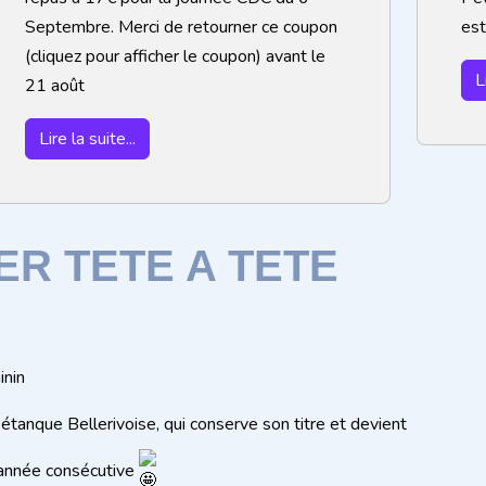
Septembre. Merci de retourner ce coupon
est
(cliquez pour afficher le coupon) avant le
L
21 août
Lire la suite...
ER TETE A TETE
inin
Pétanque Bellerivoise, qui conserve son titre et devient
 année consécutive