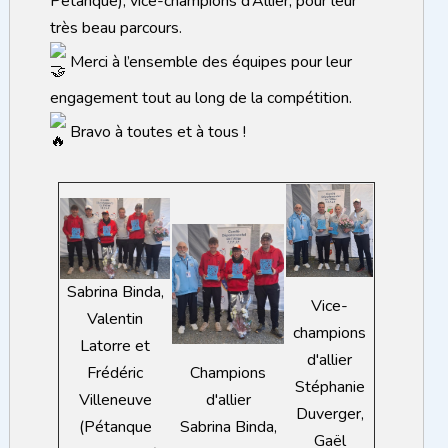
Pétanque), vice-champions d’Allier, pour leur
très beau parcours.
Merci à l’ensemble des équipes pour leur
engagement tout au long de la compétition.
Bravo à toutes et à tous !
Sabrina Binda,
Vice-
Valentin
champions
Latorre et
d'allier
Frédéric
Champions
Stéphanie
Villeneuve
d'allier
Duverger,
(Pétanque
Sabrina Binda,
Gaël