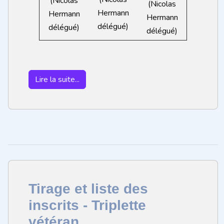
(Nicolas
(Nicolas
Hermann
Hermann
Hermann
délégué)
délégué)
délégué)
Lire la suite...
Tirage et liste des
inscrits - Triplette
vétéran