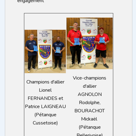
engagement
Vice-champions
Champions d'allier
d'allier
Lionel
AGNOLON
FERNANDES et
Rodolphe,
Patrice LAIGNEAU
BOURACHOT
(Pétanque
Mickaël
Cussetoise)
(Pétanque
Bellerivoise)