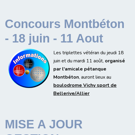
Concours Montbéton
- 18 juin - 11 Aout
Les triplettes vétéran du jeudi 18
juin et du mardi 11 août,
organisé
par l'amicale pétanque
Montbéton
, auront lieux au
boulodrome Vichy sport de
Bellerive/Allier
MISE A JOUR