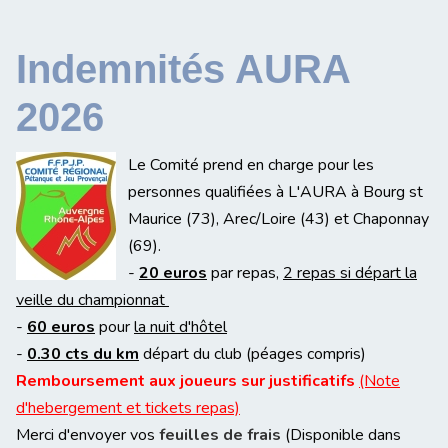
Indemnités AURA
2026
Le Comité prend en charge pour les
personnes qualifiées à L'AURA à Bourg st
Maurice (73), Arec/Loire (43) et Chaponnay
(69).
-
20 euros
par repas,
2 repas si départ la
veille du championnat
-
60 euros
pour
la nuit d'hôtel
-
0.30 cts du km
départ du club (péages compris)
Remboursement aux joueurs sur justificatifs
(Note
d'hebergement et tickets repas)
Merci d'envoyer vos
feuilles de frais
(Disponible dans