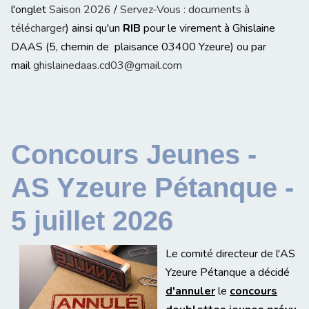
l'onglet
Saison 2026
/
Servez-Vous : documents à
télécharger
) ainsi qu'un
RIB
pour le virement à Ghislaine
DAAS (5, chemin de plaisance 03400 Yzeure) ou par
mail
ghislainedaas.cd03@gmail.com
Concours Jeunes -
AS Yzeure Pétanque -
5 juillet 2026
Le comité directeur de l'AS
Yzeure Pétanque a décidé
d'annuler
le
concours