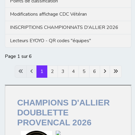
Points de classification
Modifications affichage CDC Vétéran
INSCRIPTIONS CHAMPIONNATS D'ALLIER 2026
Lecteurs EYOYO - QR codes "équipes"
Page 1 sur 6
1
2
3
4
5
6
CHAMPIONS D'ALLIER
DOUBLETTE
PROVENCAL 2026