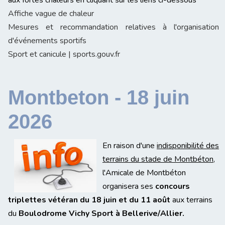
Affiche vague de chaleur
Mesures et recommandation relatives à l'organisation
d'événements sportifs
Sport et canicule | sports.gouv.fr
Montbeton - 18 juin
2026
En raison d'une
indisponibilité des
terrains du stade de Montbéton
,
l'Amicale de Montbéton
organisera ses
concours
triplettes vétéran du 18 juin et du 11 août
aux terrains
du
Boulodrome Vichy Sport à Bellerive/Allier.