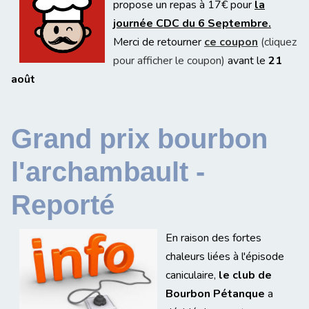
propose un repas à 17€ pour
la
journée CDC du 6 Septembre.
Merci de retourner
ce coupon
(cliquez
pour afficher le coupon)
avant le
21
août
Grand prix bourbon
l'archambault -
Reporté
En raison des fortes
chaleurs liées à l'épisode
caniculaire,
le club de
Bourbon Pétanque
a