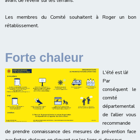
avant de revenir sur les terrains.
Les membres du Comité souhaitent à Roger un bon
rétablissement.
Forte chaleur
L'été est là!
Par
conséquent le
comité
départemental
de l'allier vous
recommande
de prendre connaissance des mesures de prévention face
aux fortes chaleurs en cliquant sur les liens ci-dessous