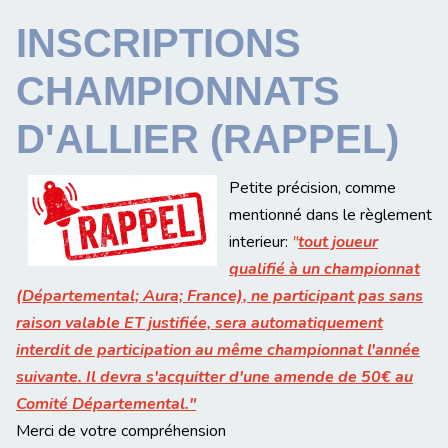
INSCRIPTIONS
CHAMPIONNATS
D'ALLIER (RAPPEL)
Petite précision, comme
mentionné dans le règlement
interieur:
"
tout joueur
qualifié à un championnat
(Départemental; Aura; France), ne participant pas sans
raison valable ET justifiée, sera automatiquement
interdit de participation au même championnat l'année
suivante. Il devra s'acquitter d'une amende de 50€ au
C
omité Départemental."
Merci de votre compréhension