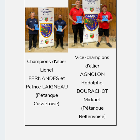
Vice-champions
Champions d'allier
d'allier
Lionel
AGNOLON
FERNANDES et
Rodolphe,
Patrice LAIGNEAU
BOURACHOT
(Pétanque
Mickaël
Cussetoise)
(Pétanque
Bellerivoise)