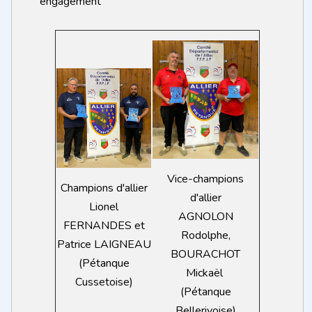
engagement
Vice-champions
Champions d'allier
d'allier
Lionel
AGNOLON
FERNANDES et
Rodolphe,
Patrice LAIGNEAU
BOURACHOT
(Pétanque
Mickaël
Cussetoise)
(Pétanque
Bellerivoise)