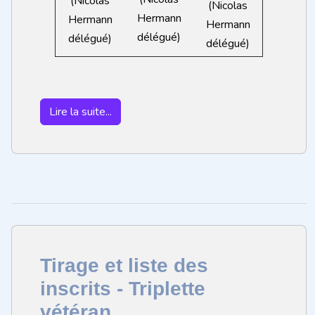
(Nicolas
(Nicolas
Hermann
Hermann
Hermann
délégué)
délégué)
délégué)
Lire la suite...
Tirage et liste des
inscrits - Triplette
vétéran