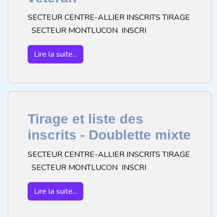
SECTEUR CENTRE-ALLIER INSCRITS TIRAGE
SECTEUR MONTLUCON INSCRI
Lire la suite...
Tirage et liste des
inscrits - Doublette mixte
SECTEUR CENTRE-ALLIER INSCRITS TIRAGE
SECTEUR MONTLUCON INSCRI
Lire la suite...