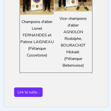
Vice-champions
Champions d'allier
d'allier
Lionel
AGNOLON
FERNANDES et
Rodolphe,
Patrice LAIGNEAU
BOURACHOT
(Pétanque
Mickaël
Cussetoise)
(Pétanque
Bellerivoise)
Lire la suite...