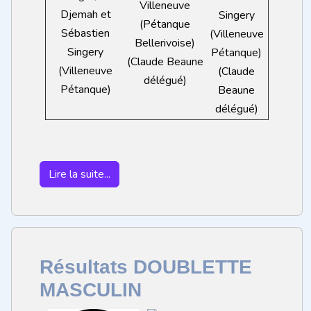
Villeneuve
Djemah et
Singery
(Pétanque
Sébastien
(Villeneuve
Bellerivoise)
Singery
Pétanque)
(Claude Beaune
(Villeneuve
(Claude
délégué)
Pétanque)
Beaune
délégué)
Lire la suite...
Résultats DOUBLETTE
MASCULIN