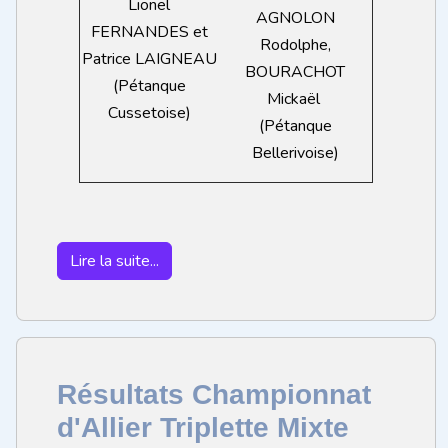
Lionel
AGNOLON
FERNANDES et
Rodolphe,
Patrice LAIGNEAU
BOURACHOT
(Pétanque
Mickaël
Cussetoise)
(Pétanque
Bellerivoise)
Lire la suite...
Résultats Championnat
d'Allier Triplette Mixte