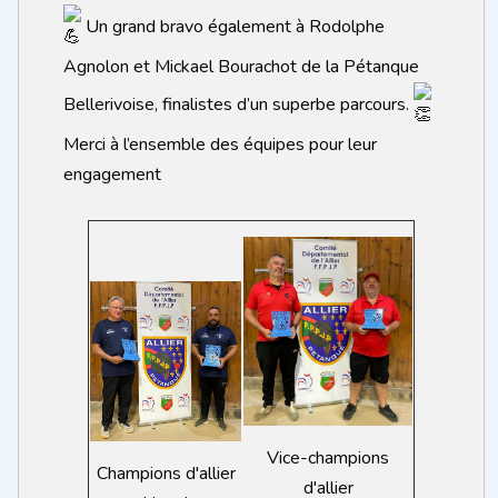
Un grand bravo également à Rodolphe
Agnolon et Mickael Bourachot de la Pétanque
Bellerivoise, finalistes d’un superbe parcours.
Merci à l’ensemble des équipes pour leur
engagement
Vice-champions
Champions d'allier
d'allier