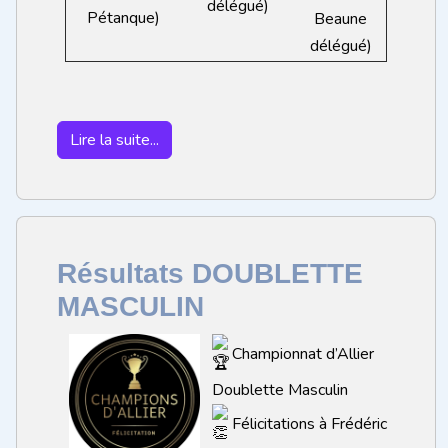
délégué)
Pétanque)
Beaune
délégué)
Lire la suite...
Résultats DOUBLETTE
MASCULIN
Championnat d’Allier
Doublette Masculin
Félicitations à Frédéric